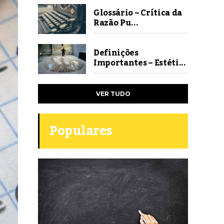
Glossário – Crítica da
Razão Pu...
Definições
Importantes – Estéti...
VER TUDO
Populares