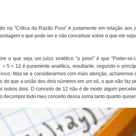
o na “Crítica da Razão Pura” é justamente em relação aos j
 postagem o que pode ser e não conceituar sobre o que ele seja
e o que seja um juízo sintético “a priori” é que “Poder-se-
7 + 5 = 12 é puramente analítica, resultante, segundo o princí
 cinco. Mas se a considerarmos com mais atenção, acharemos 
s do que a união dos dois números em um só, o que não faz p
 outros dois. O conceito de 12 não é de modo algum percebi
so decompor todo meu conceito dessa soma tanto quanto quiser