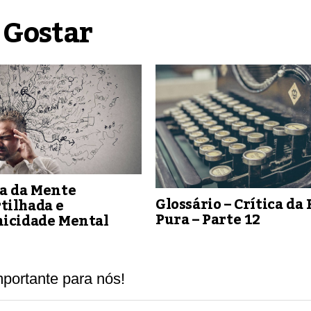
 Gostar
ia da Mente
Glossário – Crítica da
tilhada e
Pura – Parte 12
nicidade Mental
portante para nós!