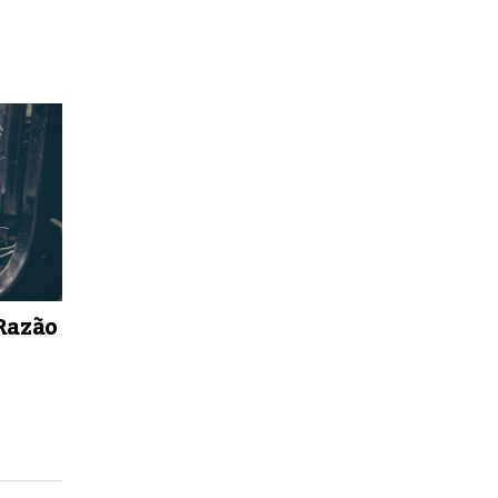
 Razão