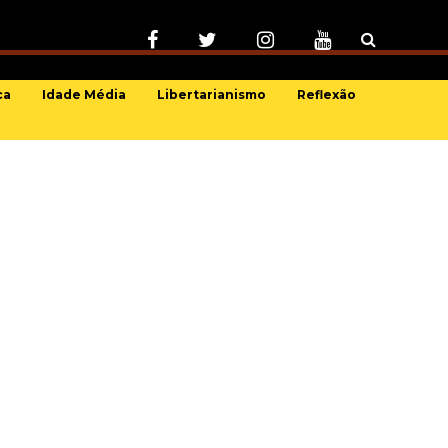
ca
Idade Média
Libertarianismo
Reflexão