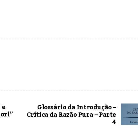
 e
Glossário da Introdução –
iori”
Crítica da Razão Pura – Parte
4