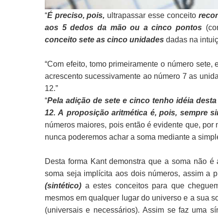
“
É preciso, pois,
ultrapassar esse conceito
reco
aos 5 dedos da mão ou a cinco pontos
(co
conceito sete as cinco unidades
dadas na intuiç
“Com efeito, tomo primeiramente o número sete, 
acrescento sucessivamente ao número 7 as unidade
12.”
“
Pela adição de sete e cinco tenho idéia dest
12. A proposição aritmética é, pois, sempre si
números maiores, pois então é evidente que, por
nunca poderemos achar a soma mediante a simples
Desta forma Kant demonstra que a soma não é 
soma seja implícita aos dois números, assim a 
(sintético)
a estes conceitos para que chegue
mesmos em qualquer lugar do universo e a sua som
(universais e necessários). Assim se faz uma sí