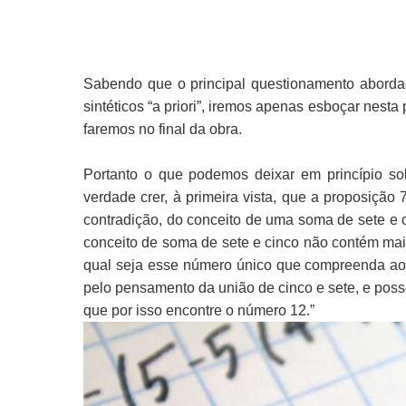
Sabendo que o principal questionamento abordad
sintéticos “a priori”, iremos apenas esboçar nesta
faremos no final da obra.
Portanto o que podemos deixar em princípio sobr
verdade crer, à primeira vista, que a proposição 
contradição, do conceito de uma soma de sete e
conceito de soma de sete e cinco não contém mai
qual seja esse número único que compreenda aos
pelo pensamento da união de cinco e sete, e pos
que por isso encontre o número 12.”