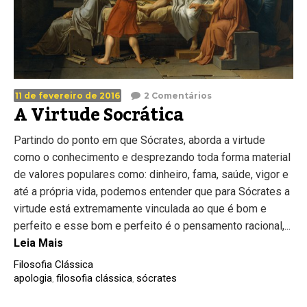
11 de fevereiro de 2016
2 Comentários
A Virtude Socrática
Partindo do ponto em que Sócrates, aborda a virtude
como o conhecimento e desprezando toda forma material
de valores populares como: dinheiro, fama, saúde, vigor e
até a própria vida, podemos entender que para Sócrates a
virtude está extremamente vinculada ao que é bom e
perfeito e esse bom e perfeito é o pensamento racional,...
Leia Mais
Filosofia Clássica
apologia
filosofia clássica
sócrates
,
,