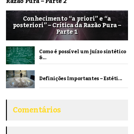
Razão Pura – Parte 2
Conhecimento “a priori” e “a
posteriori” – Crítica da Razão Pura –
Parte 1
Como é possível um juízo sintético
&...
Definições Importantes – Estéti...
Comentários