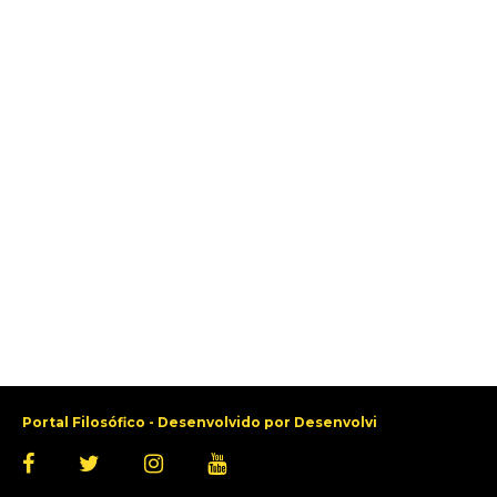
Portal Filosófico - Desenvolvido por
Desenvolvi