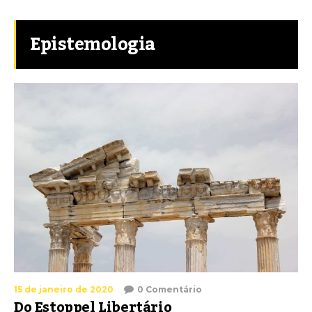
Epistemologia
15 de janeiro de 2020
0 Comentário
Do Estoppel Libertário