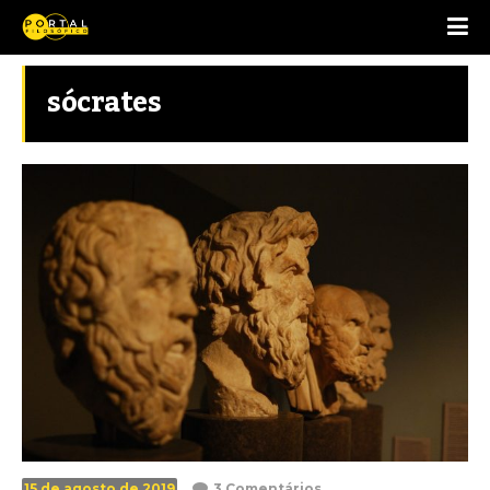
sócrates
15 de agosto de 2019
3 Comentários