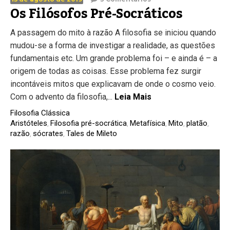
Os Filósofos Pré-Socráticos
A passagem do mito à razão A filosofia se iniciou quando
mudou-se a forma de investigar a realidade, as questões
fundamentais etc. Um grande problema foi – e ainda é – a
origem de todas as coisas. Esse problema fez surgir
incontáveis mitos que explicavam de onde o cosmo veio.
Com o advento da filosofia,...
Leia Mais
Filosofia Clássica
Aristóteles
Filosofia pré-socrática
Metafísica
Mito
platão
,
,
,
,
,
razão
sócrates
Tales de Mileto
,
,