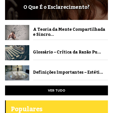
O Que É o Esclarecimento?
A Teoria da Mente Compartilhada
e Sincro...
Glossário – Crítica da Razão Pu...
Definições Importantes – Estéti...
VER TUDO
Populares