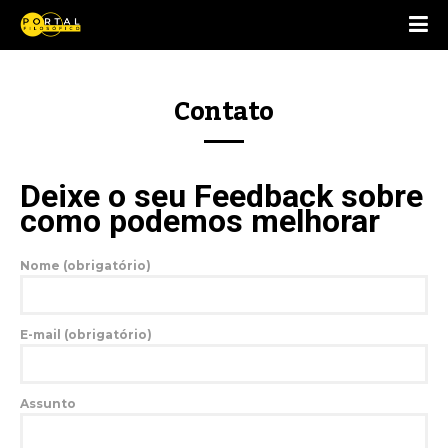
Contato
Deixe o seu Feedback sobre
como podemos melhorar
Nome (obrigatório)
E-mail (obrigatório)
Assunto