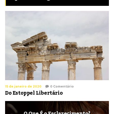
15 de janeiro de 2020
0 Comentário
Do Estoppel Libertário
O Que É o Esclarecimento?