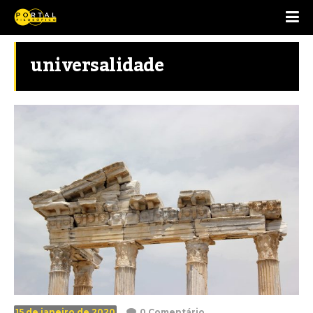
universalidade
15 de janeiro de 2020
0 Comentário