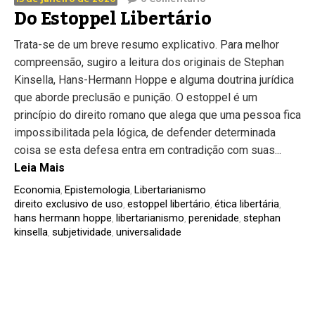
Do Estoppel Libertário
Trata-se de um breve resumo explicativo. Para melhor
compreensão, sugiro a leitura dos originais de Stephan
Kinsella, Hans-Hermann Hoppe e alguma doutrina jurídica
que aborde preclusão e punição. O estoppel é um
princípio do direito romano que alega que uma pessoa fica
impossibilitada pela lógica, de defender determinada
coisa se esta defesa entra em contradição com suas...
Leia Mais
Economia
Epistemologia
Libertarianismo
,
,
direito exclusivo de uso
estoppel libertário
ética libertária
,
,
,
hans hermann hoppe
libertarianismo
perenidade
stephan
,
,
,
kinsella
subjetividade
universalidade
,
,