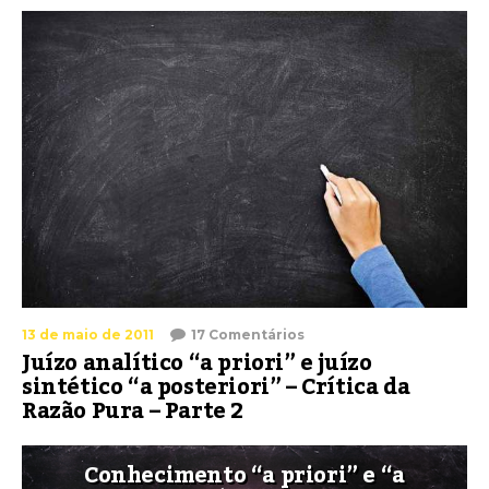
13 de maio de 2011
17 Comentários
Juízo analítico “a priori” e juízo
sintético “a posteriori” – Crítica da
Razão Pura – Parte 2
Conhecimento “a priori” e “a