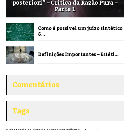
posteriori” – Crítica da Razão Pura –
Parte 1
Como é possível um juízo sintético
&...
Definições Importantes – Estéti...
Comentários
Tags