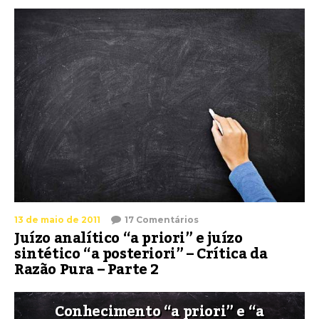
13 de maio de 2011
17 Comentários
Juízo analítico “a priori” e juízo
sintético “a posteriori” – Crítica da
Razão Pura – Parte 2
Conhecimento “a priori” e “a