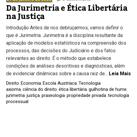
Da Jurimetria e Ética Libertária
na Justiça
Introdução Antes de nos debruçarmos, vamos definir o
que é Jurimetria. Jurimetria é a disciplina resultante da
aplicação de modelos estatísticos na compreensão dos
processos, das decisões do Judiciário e dos fatos
relevantes ao direito. É o método que estabelece
condições de análises descritivas e diagnósticas, além
de evidenciar dinâmicas sobre a causa raiz de...
Leia Mais
Direito
Economia
Escola Austríaca
Tecnologia
,
,
,
axioma
ciência do direito
ética libertária
guilhotina de hume
,
,
,
,
jurimetria
justiça
praxeologia
propriedade privada
tecnologia
,
,
,
,
processual