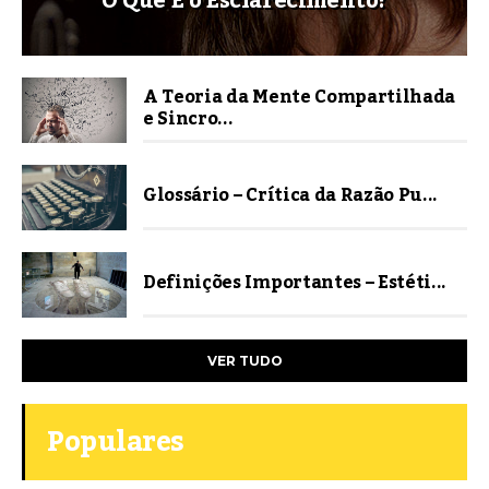
O Que É o Esclarecimento?
A Teoria da Mente Compartilhada
e Sincro...
Glossário – Crítica da Razão Pu...
Definições Importantes – Estéti...
VER TUDO
Populares