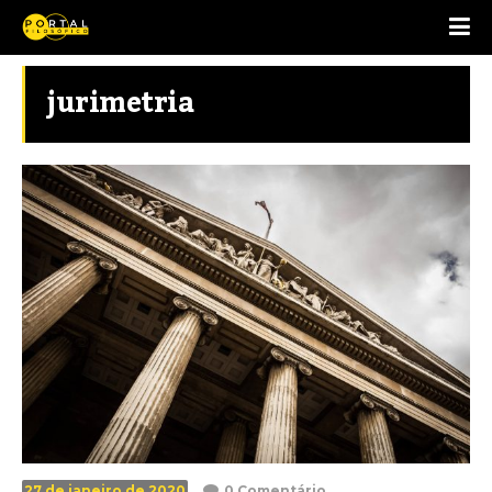
jurimetria
27 de janeiro de 2020
0 Comentário