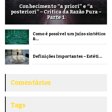
Conhecimento “a priori” e “a
posteriori” – Crítica da Razão Pura –
Parte 1
Como é possível um juízo sintético
&...
Definições Importantes – Estéti...
Comentários
Tags