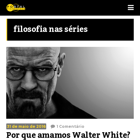
filosofia nas séries
31 de maio de 2016
1 Comentário
Por que amamos Walter White?