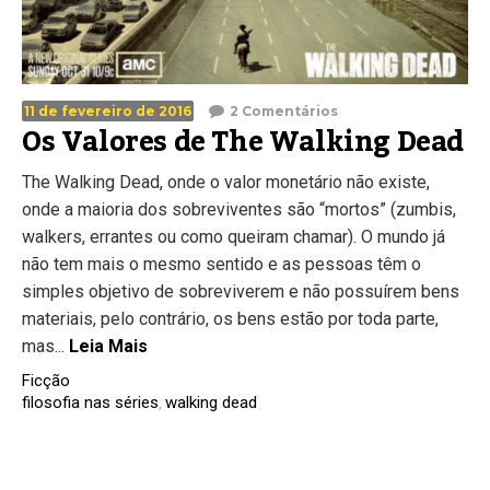
11 de fevereiro de 2016
2 Comentários
Os Valores de The Walking Dead
The Walking Dead, onde o valor monetário não existe,
onde a maioria dos sobreviventes são “mortos” (zumbis,
walkers, errantes ou como queiram chamar). O mundo já
não tem mais o mesmo sentido e as pessoas têm o
simples objetivo de sobreviverem e não possuírem bens
materiais, pelo contrário, os bens estão por toda parte,
mas...
Leia Mais
Ficção
filosofia nas séries
walking dead
,